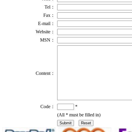
Tel：
Fax：
E-mail：
Website：
MSN：
Content：
Code：
*
(All
*
must be filled in)