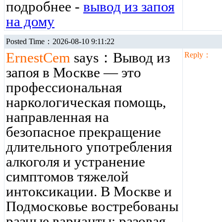
подробнее -
вывод из запоя
на дому
Posted Time：2026-08-10 9:11:22
ErnestCem
says：Вывод из
Reply：
запоя в Москве — это
профессиональная
наркологическая помощь,
направленная на
безопасное прекращение
длительного употребления
алкоголя и устранение
симптомов тяжелой
интоксикации. В Москве и
Подмосковье востребованы
разные варианты: разовая