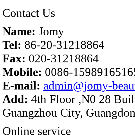
Contact Us
Name:
Jomy
Tel:
86-20-31218864
Fax:
020-31218864
Mobile:
0086-1598916516
E-mail:
admin@jomy-beau
Add:
4th Floor ,N0 28 Build
Guangzhou City, Guangdon
Online service