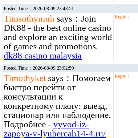
Posted Time：2026-08-09 23:48:51
Timsothymuh
says：Join
Reply：
DK88 - the best online casino
and explore an exciting world
of games and promotions.
dk88 casino malaysia
Posted Time：2026-08-09 23:02:59
Timothyket
says：Помогаем
Reply：
быстро перейти от
консультации к
конкретному плану: выезд,
стационар или наблюдение.
Подробнее -
vyvod-iz-
zapoya-v-lyubercah14-4.ru/