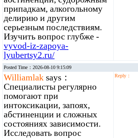
припадкам, алкогольному
делирию и другим
серьезным последствиям.
Изучить вопрос глубже -
vyvod-iz-zapoya-
lyubertsy2.ru/
Posted Time：2026-08-10 9:15:09
Williamlak
says：
Reply：
Специалисты регулярно
помогают при
интоксикации, запоях,
абстиненции и сложных
состояниях зависимости.
Исследовать вопрос