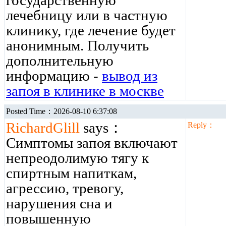
государственную
лечебницу или в частную
клинику, где лечение будет
анонимным. Получить
дополнительную
информацию -
вывод из
запоя в клинике в москве
Posted Time：2026-08-10 6:37:08
RichardGlill
says：
Reply：
Симптомы запоя включают
непреодолимую тягу к
спиртным напиткам,
агрессию, тревогу,
нарушения сна и
повышенную