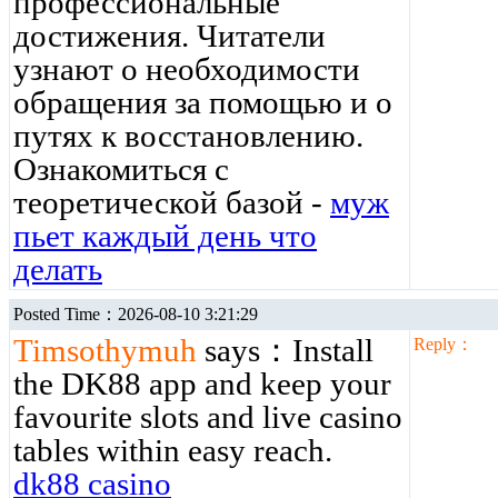
профессиональные
достижения. Читатели
узнают о необходимости
обращения за помощью и о
путях к восстановлению.
Ознакомиться с
теоретической базой -
муж
пьет каждый день что
делать
Posted Time：2026-08-10 3:21:29
Timsothymuh
says：Install
Reply：
the DK88 app and keep your
favourite slots and live casino
tables within easy reach.
dk88 casino