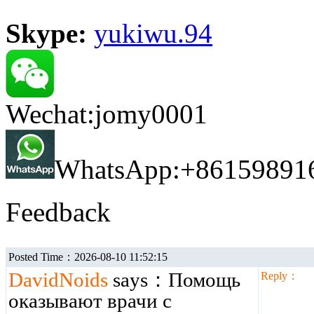
Skype:
yukiwu.94
Wechat:jomy0001
WhatsApp:+86159891
Feedback
Posted Time：2026-08-10 11:52:15
DavidNoids
says：Помощь
Reply：
оказывают врачи с