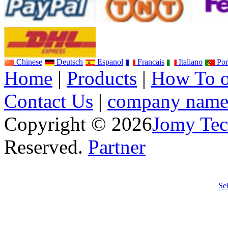
Chinese
Deutsch
Espanol
Francais
Italiano
Por
Home
|
Products
|
How To o
Contact Us
|
company nam
Copyright © 2026
Jomy Tec
Reserved.
Partner
Se