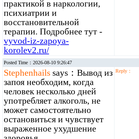
практикой в наркологии,
психиатрии и
восстановительной
терапии. Подробнее тут -
vyvod-iz-zapoya-
korolev2.ru/
Posted Time：2026-08-10 9:26:47
Stephenhails
says：Вывод из
Reply：
запоя необходим, когда
человек несколько дней
употребляет алкоголь, не
может самостоятельно
остановиться и чувствует
выраженное ухудшение
здоровья.